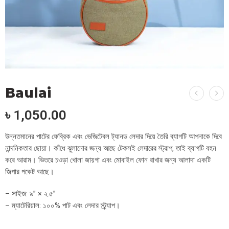
Baulai
৳
1,050.00
উন্নতমানের পাটের ফেব্রিক এবং ভেজিটেবল ট্যানড লেদার দিয়ে তৈরি ব্যাগটি আপনাকে দিবে
নান্দনিকতার ছোয়া। কাঁধে ঝুলানোর জন্য আছে টেকসই লেদারের স্ট্রাপ, তাই ব্যাগটি বহন
করে আরাম। ভিতরে চওড়া খোলা জায়গা এবং মোবাইল ফোন রাখার জন্য আলাদা একটি
জিপার পকেট আছে।
– সাইজ: ৯” × ২.৫”
– ম্যাটেরিয়াল: ১০০% পাট এবং লেদার স্ট্র্যাপ।