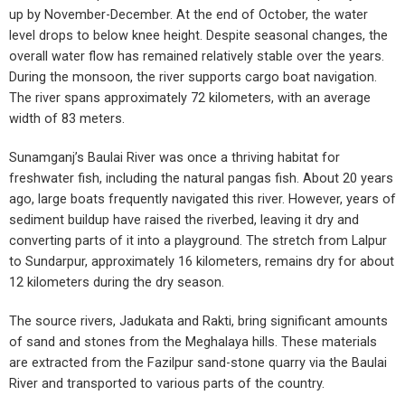
up by November-December. At the end of October, the water
level drops to below knee height. Despite seasonal changes, the
overall water flow has remained relatively stable over the years.
During the monsoon, the river supports cargo boat navigation.
The river spans approximately 72 kilometers, with an average
width of 83 meters.
Sunamganj’s Baulai River was once a thriving habitat for
freshwater fish, including the natural pangas fish. About 20 years
ago, large boats frequently navigated this river. However, years of
sediment buildup have raised the riverbed, leaving it dry and
converting parts of it into a playground. The stretch from Lalpur
to Sundarpur, approximately 16 kilometers, remains dry for about
12 kilometers during the dry season.
The source rivers, Jadukata and Rakti, bring significant amounts
of sand and stones from the Meghalaya hills. These materials
are extracted from the Fazilpur sand-stone quarry via the Baulai
River and transported to various parts of the country.