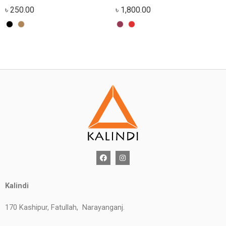
৳
250.00
৳
1,800.00
Kalindi
170 Kashipur, Fatullah, Narayanganj.