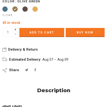
COLOR
OLIVE GREEN
CLEAR
45 in stock
+
ADD TO CART
BUY NOW
−
Delivery & Return
Estimated Delivery:
Aug 07 – Aug 09
Share
Description
বাউলাই (বৌলাই)