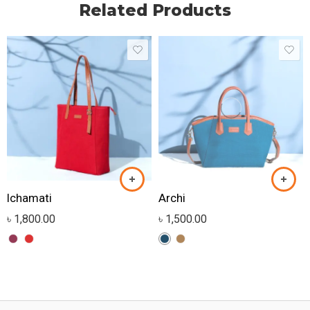
Related Products
Ichamati
Archi
৳
1,800.00
৳
1,500.00