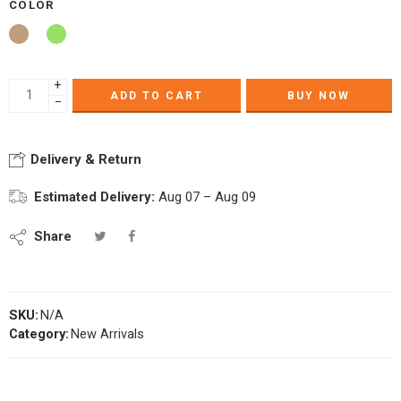
COLOR
+
ADD TO CART
BUY NOW
−
Delivery & Return
Estimated Delivery:
Aug 07 – Aug 09
Share
SKU:
N/A
Category:
New Arrivals