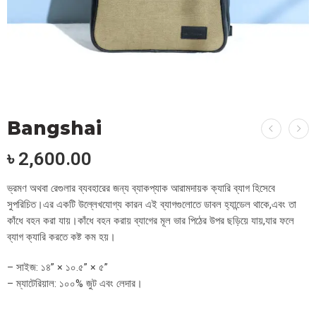
Bangshai
৳
2,600.00
ভ্রমণ অথবা রেগুলার ব্যবহারের জন্য ব্যাকপ্যাক আরামদায়ক ক্যারি ব্যাগ হিসেবে
সুপরিচিত।এর একটি উল্লেখযোগ্য কারন এই ব্যাগগুলোতে ডাবল হ্যান্ডেল থাকে,এবং তা
কাঁধে বহন করা যায়।কাঁধে বহন করায় ব্যাগের মূল ভার পিঠের উপর ছড়িয়ে যায়,যার ফলে
ব্যাগ ক্যারি করতে কষ্ট কম হয়।
– সাইজ: ১৪” × ১০.৫” × ৫”
– ম্যাটেরিয়াল: ১০০% জুট এবং লেদার।