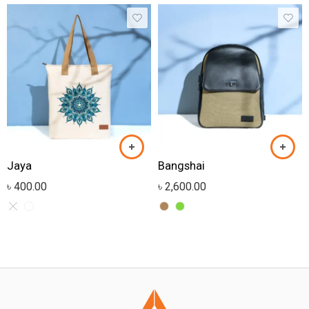
Jaya
Bangshai
৳
400.00
৳
2,600.00