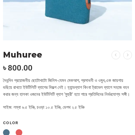
Muhuree
৳
800.00
দৈনন্দিন প্রয়োজনীয় ছোটোখাটো জিনিস-যেমন মেকআপ, প্রসাধনী ও ওষুধ,এক জায়গায়
গুছিয়ে রাখতে ইউটিলিটি ব্যাগের বিকল্প নেই। হ্যান্ডব্যাগ কিংবা ট্রাভেল ব্যাগে সহজে বহন
করার জন্য হালকা ওজনের ইউটিলিটি ব্যাগ ‘মুহুরী’ হতে পারে প্রতিদিনের নির্ভরযোগ্য সঙ্গী।
সাইজ: লম্বা ৬.৫ ইঞ্চি, চওড়া ১০.৫ ইঞ্চি, ডেপথ ২.৫ ইঞ্চি
COLOR