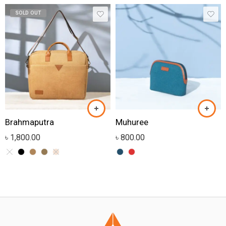
SOLD OUT
Brahmaputra
Muhuree
৳
1,800.00
৳
800.00