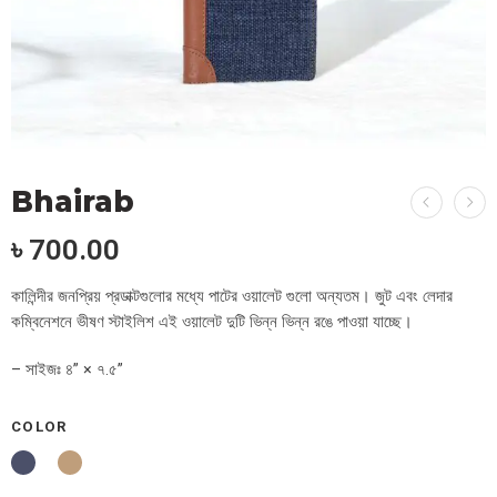
Bhairab
৳
700.00
কালিন্দীর জনপ্রিয় প্রডাক্টগুলোর মধ্যে পাটের ওয়ালেট গুলো অন্যতম। জুট এবং লেদার
কম্বিনেশনে ভীষণ স্টাইলিশ এই ওয়ালেট দুটি ভিন্ন ভিন্ন রঙে পাওয়া যাচ্ছে।
– সাইজঃ ৪” × ৭.৫”
COLOR